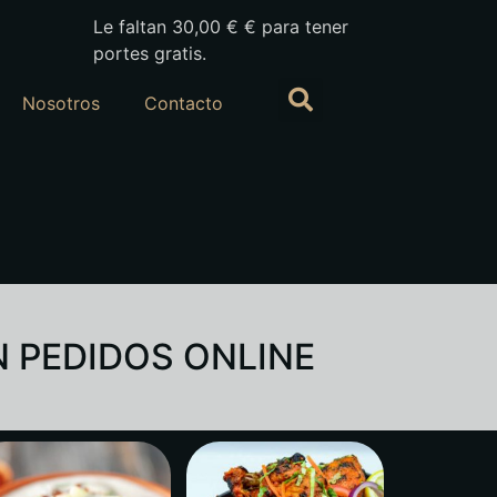
Le faltan
30,00
€
€ para tener
portes gratis.
Nosotros
Contacto
N PEDIDOS ONLINE