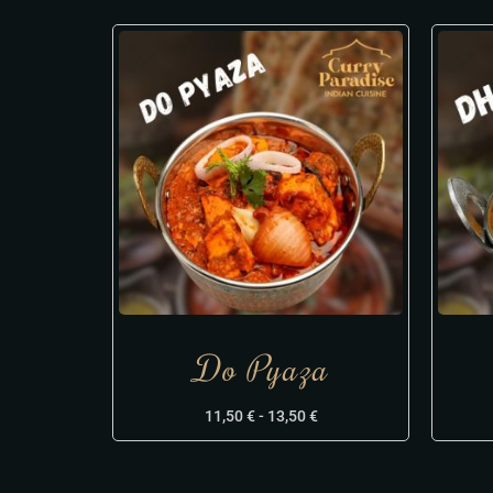
Do Pyaza
11,50
€
-
13,50
€