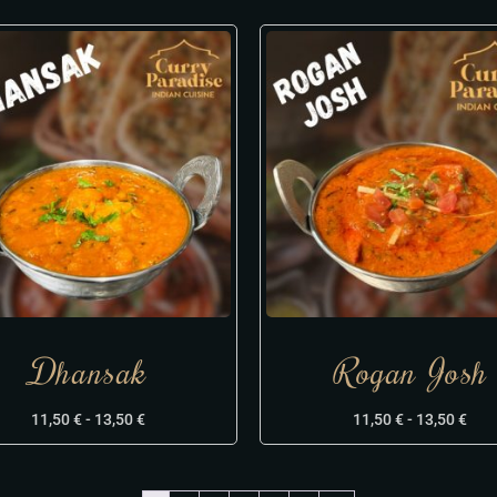
Dhansak
Rogan Josh
11,50
€
-
13,50
€
11,50
€
-
13,50
€