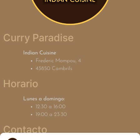
Curry Paradise
Indian Cuisine
Frederic Mompou, 4
43850 Cambrils
Horario
Lunes a domingo:
12:30 a 16:00
19:00 a 23:30
Contacto