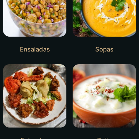
Ensaladas
Sopas