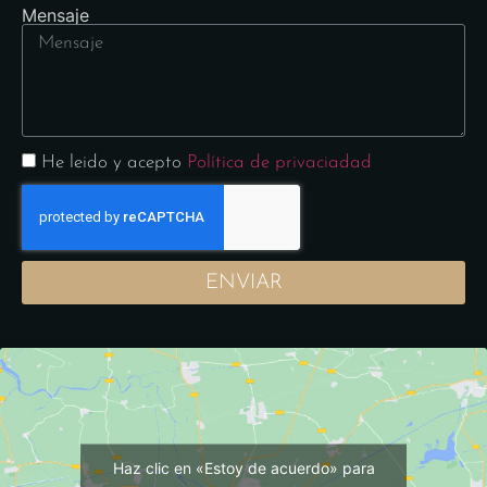
Mensaje
He leido y acepto
Política de privaciadad
ENVIAR
Haz clic en «Estoy de acuerdo» para