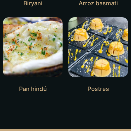
Biryani
Arroz basmati
Pan hindú
Postres