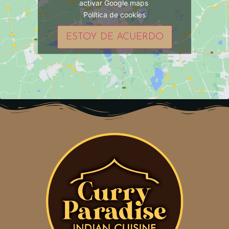
activar Google maps
Política de cookies
ESTOY DE ACUERDO