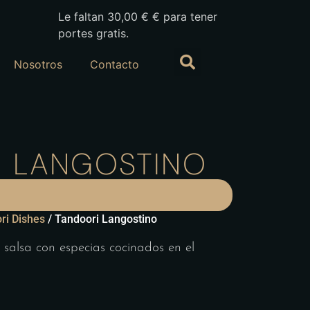
Le faltan
30,00
€
€ para tener
portes gratis.
Nosotros
Contacto
I LANGOSTINO
ri Dishes
/ Tandoori Langostino
salsa con especias cocinados en el