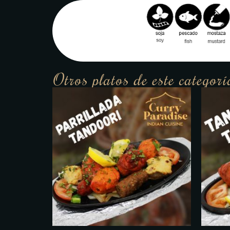
Otros platos de este categorí