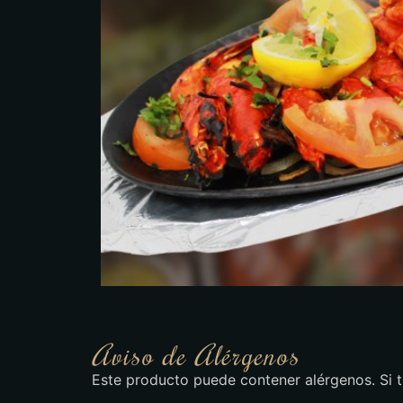
Aviso de Alérgenos
Este producto puede contener alérgenos. Si ti