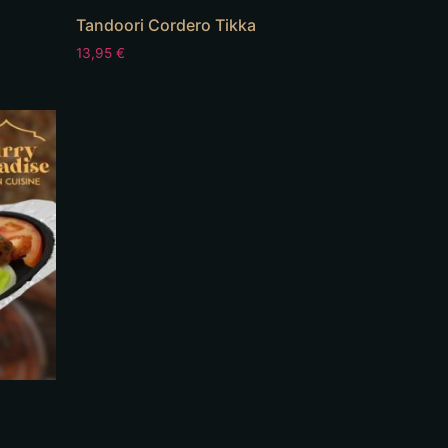
Tandoori Cordero Tikka
13,95
€