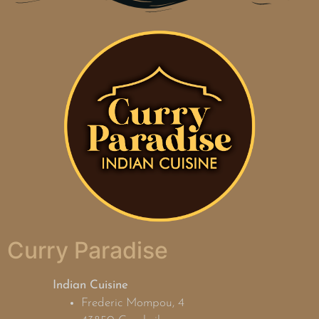
Curry Paradise
Indian Cuisine
Frederic Mompou, 4