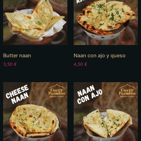
Butter naan
Naan con ajo y queso
3,50
€
4,50
€