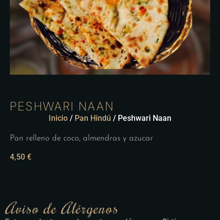
PESHWARI NAAN
Inicio
/
Pan Hindú
/ Peshwari Naan
Pan relleno de coco, almendras y azucar
4,50
€
Aviso de Alérgenos