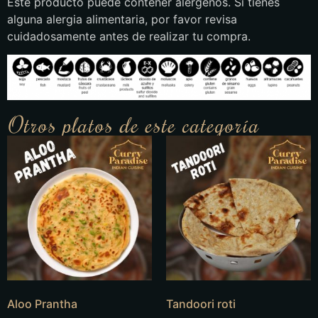
Este producto puede contener alérgenos. Si tienes
alguna alergia alimentaria, por favor revisa
cuidadosamente antes de realizar tu compra.
Otros platos de este categoría
Aloo Prantha
Tandoori roti