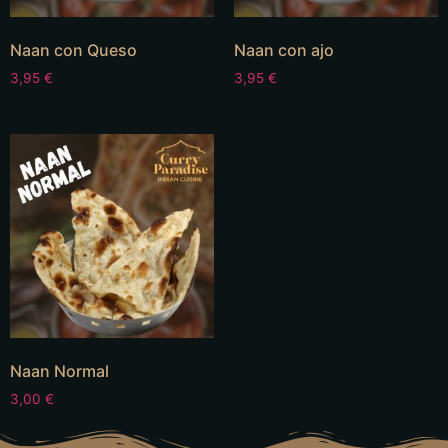
Naan con Queso
Naan con ajo
3,95
€
3,95
€
Naan Normal
3,00
€