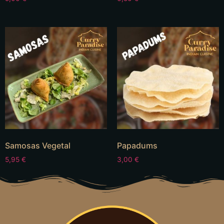
Samosas Vegetal
Papadums
5,95
€
3,00
€