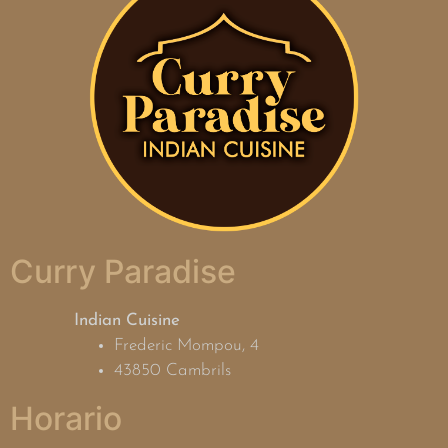
Curry Paradise
Indian Cuisine
Frederic Mompou, 4
43850 Cambrils
Horario