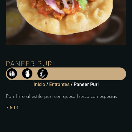
PANEER PURI
,
,
Inicio
/
Entrantes
/ Paneer Puri
Pan frito al estilo puri con queso fresco con especias
7,50
€