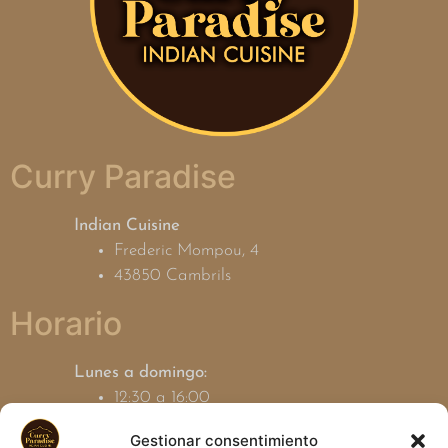
Curry Paradise
Indian Cuisine
Frederic Mompou, 4
43850 Cambrils
Horario
Lunes a domingo:
12:30 a 16:00
19:00 a 23:30
Gestionar consentimiento