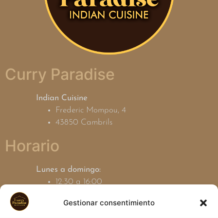
Curry Paradise
Indian Cuisine
Frederic Mompou, 4
43850 Cambrils
Horario
Lunes a domingo:
12:30 a 16:00
19:00 a 23:30
Gestionar consentimiento
Contacto