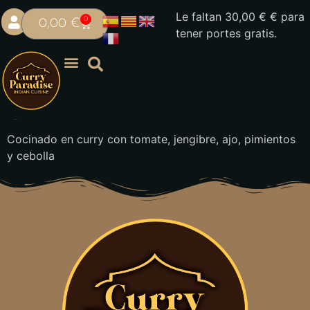
Le faltan
30,00
€
€ para
0
0,00
€
tener portes gratis.
Jalfrezi
Cocinado en curry con tomate, jengibre, ajo, pimientos
y cebolla