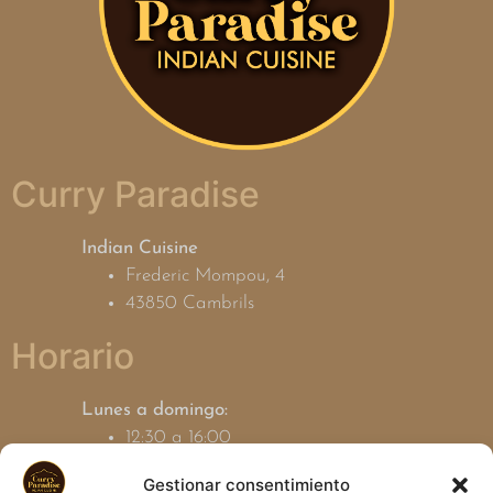
Curry Paradise
Indian Cuisine
Frederic Mompou, 4
43850 Cambrils
Horario
Lunes a domingo:
12:30 a 16:00
19:00 a 23:30
Gestionar consentimiento