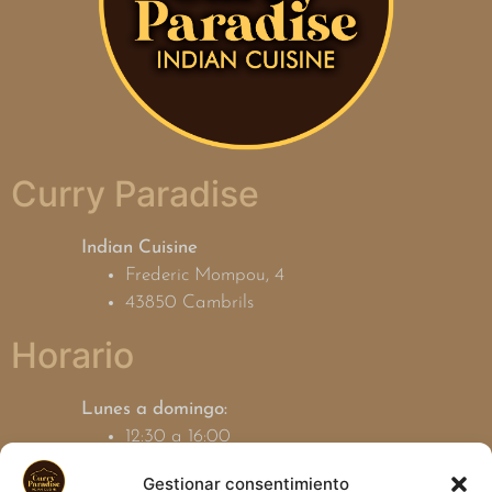
Curry Paradise
Indian Cuisine
Frederic Mompou, 4
43850 Cambrils
Horario
Lunes a domingo:
12:30 a 16:00
19:00 a 23:30
Gestionar consentimiento