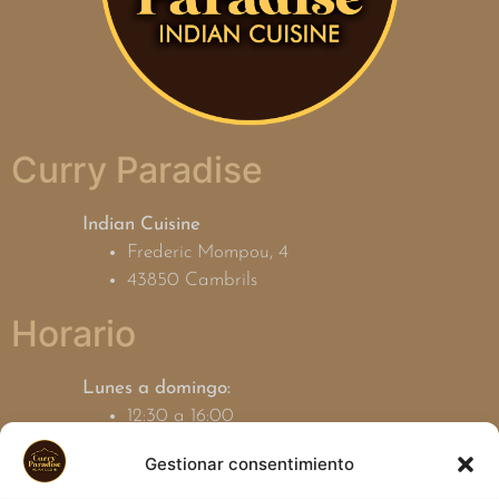
Curry Paradise
Indian Cuisine
Frederic Mompou, 4
43850 Cambrils
Horario
Lunes a domingo:
12:30 a 16:00
19:00 a 23:30
Gestionar consentimiento
Contacto