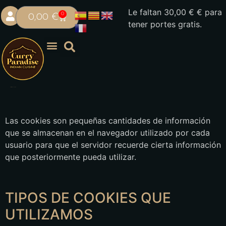
Le faltan
30,00
€
€ para
0
0,00
€
tener portes gratis.
Política de cookies
Las cookies son pequeñas cantidades de información
que se almacenan en el navegador utilizado por cada
usuario para que el servidor recuerde cierta información
que posteriormente pueda utilizar.
TIPOS DE COOKIES QUE
UTILIZAMOS