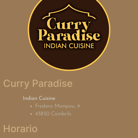
Curry Paradise
Indian Cuisine
Frederic Mompou, 4
43850 Cambrils
Horario