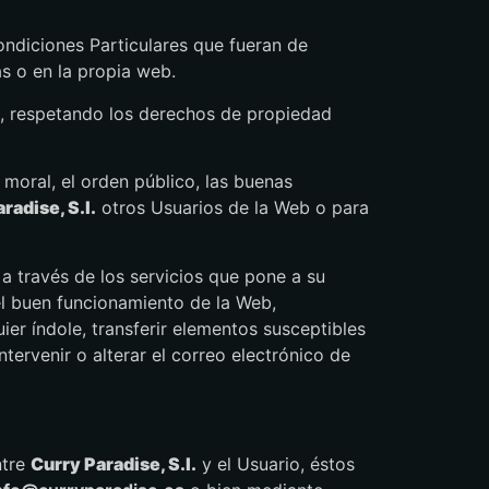
ondiciones Particulares que fueran de
s o en la propia web.
nte, respetando los derechos de propiedad
a moral, el orden público, las buenas
radise, S.l.
otros Usuarios de la Web o para
á a través de los servicios que pone a su
el buen funcionamiento de la Web,
r índole, transferir elementos susceptibles
ntervenir o alterar el correo electrónico de
ntre
Curry Paradise, S.l.
y el Usuario, éstos