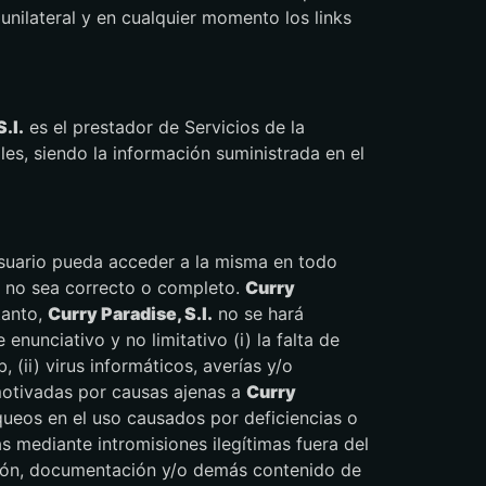
unilateral y en cualquier momento los links
.l.
es el prestador de Servicios de la
les, siendo la información suministrada en el
usuario pueda acceder a la misma en todo
a no sea correcto o completo.
Curry
tanto,
Curry Paradise, S.l.
no se hará
nunciativo y no limitativo (i) la falta de
 (ii) virus informáticos, averías y/o
motivadas por causas ajenas a
Curry
oqueos en el uso causados por deficiencias o
 mediante intromisiones ilegítimas fuera del
ación, documentación y/o demás contenido de