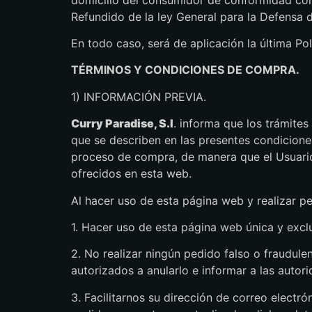
Refundido de la ley General para la Defensa 
En todo caso, será de aplicación la última Po
TÉRMINOS Y CONDICIONES DE COMPRA.
1) INFORMACIÓN PREVIA.
Curry Paradise, S.l
. informa que los trámites
que se describen en las presentes condiciones
proceso de compra, de manera que el Usuario
ofrecidos en esta web.
Al hacer uso de esta página web y realizar p
1. Hacer uso de esta página web única y excl
2. No realizar ningún pedido falso o fraudul
autorizados a anularlo e informar a las auto
3. Facilitarnos su dirección de correo electr