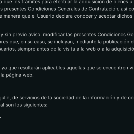
a que los trámites para efectuar la adquisición de bienes u
as presentes Condiciones Generales de Contratación, así c
de manera que el Usuario declara conocer y aceptar dichos
sin previo aviso, modificar las presentes Condiciones Ge
ares que, en su caso, se incluyan, mediante la publicación
uarios, siempre antes de la visita a la web o a la adquisici
, ya que resultarán aplicables aquellas que se encuentren 
 la página web.
ulio, de servicios de la sociedad de la información y de c
al son los siguientes:
.