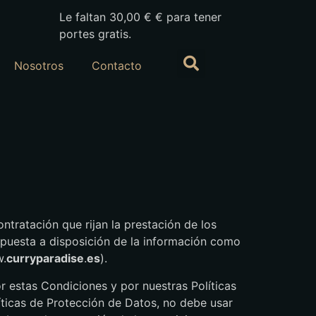
Le faltan
30,00
€
€ para tener
portes gratis.
Nosotros
Contacto
ntratación que rijan la prestación de los
la puesta a disposición de la información como
w.
curryparadise
.
es
).
r estas Condiciones y por nuestras Políticas
íticas de Protección de Datos, no debe usar