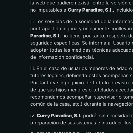
la web que pudieren existir entre la versión e
no imputables a
Curry Paradise, S.l.
, inclui
ii. Los servicios de la sociedad de la inform
contrapartida alguna y únicamente conllevan 
Paradise, S.l.
no tiene, por tanto, respecto d
seguridad específicas. Se informa al Usuario
adoptar todas las medidas técnicas adecuada
de información confidencial.
iii. En el caso de usuarios menores de edad o
tutores legales, debiendo estos acompañar, s
Por tanto y sin perjuicio de todo lo previsto
de que sus hijos menores o tutelados acceda
recomendamos acompañar, supervisar o tomar
común de la casa, etc.) durante la navegació
iv.
Curry Paradise, S.l.
podrá, sin necesidad 
o reparación de sus sistemas e introducir lo