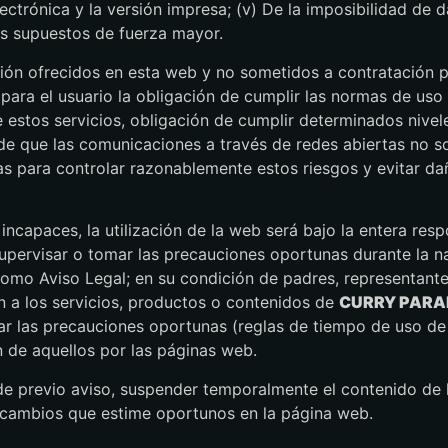
lectrónica y la versión impresa; (v) De la imposibilidad de d
dos supuestos de fuerza mayor.
ación ofrecidos en esta web y no sometidos a contratación p
para el usuario la obligación de cumplir las normas de uso
e estos servicios, obligación de cumplir determinados nive
 de que las comunicaciones a través de redes abiertas no s
s para controlar razonablemente estos riesgos y evitar da
 incapaces, la utilización de la web será bajo la entera res
upervisar o tomar las precauciones oportunas durante la n
 como Aviso Legal; en su condición de padres, representante
n a los servicios, productos o contenidos de
CURRY PARA
 las precauciones oportunas (reglas de tiempo de uso de 
n de aquellos por las páginas web.
de previo aviso, suspender temporalmente el contenido de
s cambios que estime oportunos en la página web.