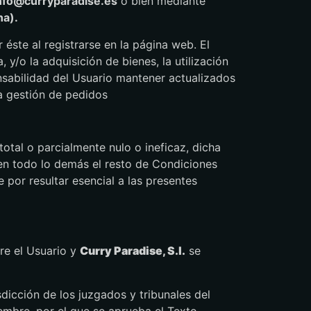
nfo@curryparadise.es
o bien mediante
na).
éste al registrarse en la página web. El
y/o la adquisición de bienes, la utilización
nsabilidad del Usuario mantener actualizados
la gestión de pedidos
total o parcialmente nulo o ineficaz, dicha
 en todo lo demás el resto de Condiciones
 por resultar esencial a las presentes
re el Usuario y
Curry Paradise, S.l.
se
dicción de los juzgados y tribunales del
embre, por el que se aprueba el Texto