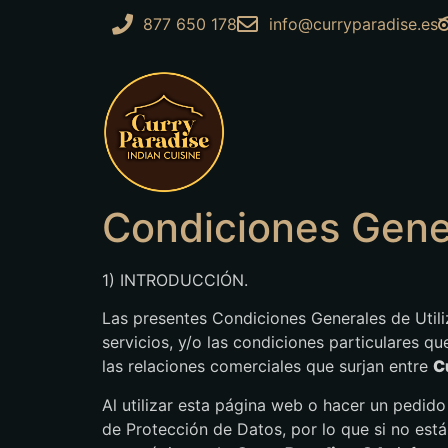
877 650 178
info@curryparadise.es
Condiciones Gene
1) INTRODUCCIÓN.
Las presentes Condiciones Generales de Utiliz
servicios, y/o las condiciones particulares q
las relaciones comerciales que surjan entre
C
Al utilizar esta página web o hacer un pedido
de Protección de Datos, por lo que si no est