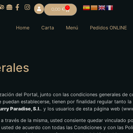
0
0,00
€
Home
Carta
Menú
Pedidos ONLINE
rales
ación del Portal, junto con las condiciones generales de co
ue puedan establecerse, tienen por finalidad regular tanto 
urry Paradise, S.l.
. y los usuarios de esta página web (ww
 a través de la misma, usted consiente quedar vinculado po
á usted de acuerdo con todas las Condiciones y con las Pol