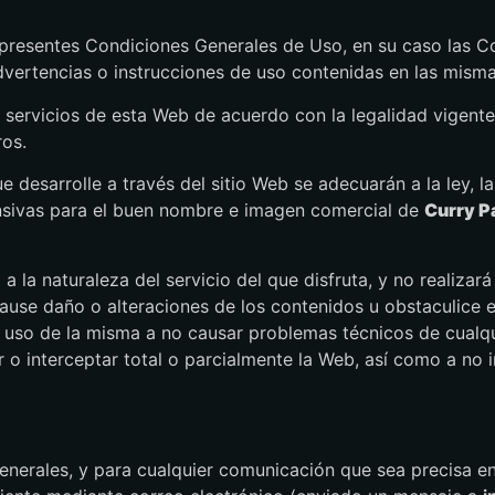
s presentes Condiciones Generales de Uso, en su caso las C
advertencias o instrucciones de uso contenidas en las misma
 los servicios de esta Web de acuerdo con la legalidad vige
ros.
ue desarrolle a través del sitio Web se adecuarán a la ley, l
ensivas para el buen nombre e imagen comercial de
Curry Pa
 a la naturaleza del servicio del que disfruta, y no realizar
use daño o alteraciones de los contenidos u obstaculice 
so de la misma a no causar problemas técnicos de cualquie
ir o interceptar total o parcialmente la Web, así como a no i
enerales, y para cualquier comunicación que sea precisa e