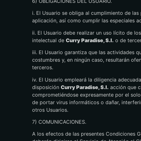
6) OBLIGACIONES DEL USUARIO.
i. El Usuario se obliga al cumplimiento de la
aplicación, así como cumplir las especiales 
ii. El Usuario debe realizar un uso lícito de
intelectual de
Curry Paradise, S.l.
o de terce
iii. El Usuario garantiza que las actividades q
costumbres y, en ningún caso, resultarán of
terceros.
iv. El Usuario empleará la diligencia adecuada
disposición
Curry Paradise, S.l.
acción que ca
comprometiéndose expresamente por el solo u
de portar virus informáticos o dañar, interfer
otros Usuarios.
7) COMUNICACIONES.
A los efectos de las presentes Condiciones G