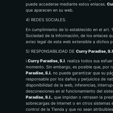
puede accederse mediante estos enlaces.
Cur
que aparecen en su web.
4) REDES SOCIALES.
En cumplimiento de lo establecido en el art.
Sociedad de la Información, de los enlaces qu
aviso legal de esta web extensible a dichos pe
5) RESPONSABILIDAD DE
Curry Paradise, S.l
i.
Curry Paradise, S.l
. realiza todos sus esfu
momento. Sin embargo, es posible que, por r
Paradise, S.l.
no puede garantizar que su pág
responsable por los daños y perjuicios de nat
disponibilidad de la web, inferencias, interru
desconexiones en el funcionamiento del siste
Paradise, S.l.
, que impidan o retrasen la pres
sobrecargas de Internet o en otros sistemas 
control de la Tienda y que no sean atribuible