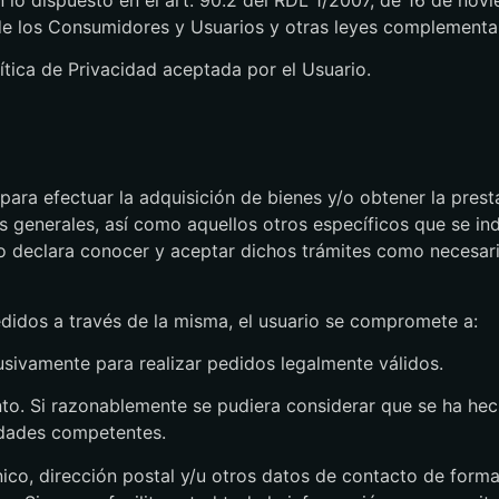
de los Consumidores y Usuarios y otras leyes complementar
lítica de Privacidad aceptada por el Usuario.
 para efectuar la adquisición de bienes y/o obtener la prest
 generales, así como aquellos otros específicos que se ind
 declara conocer y aceptar dichos trámites como necesari
edidos a través de la misma, el usuario se compromete a:
usivamente para realizar pedidos legalmente válidos.
ento. Si razonablemente se pudiera considerar que se ha he
ridades competentes.
ónico, dirección postal y/u otros datos de contacto de forma