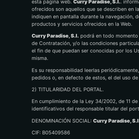
esta página web.
Curry Paradise, S.l.
. inform
ofrecidos son aquellos que se describen en l
indiquen en pantalla durante la navegación, 
productos y servicios ofrecidos en la Web.
Curry Paradise, S.l.
podrá en todo momento y 
de Contratación, y/o las condiciones particul
el fin de que puedan ser conocidas por los Us
misma.
Es su responsabilidad leerlas periódicamente
pedidos o, en defecto de estos, el del uso de
2) TITULARIDAD DEL PORTAL.
En cumplimiento de la Ley 34/2002, de 11 de j
identificativos del responsable titular del port
DENOMINACIÓN SOCIAL:
Curry Paradise, S.l
CIF: B05409586