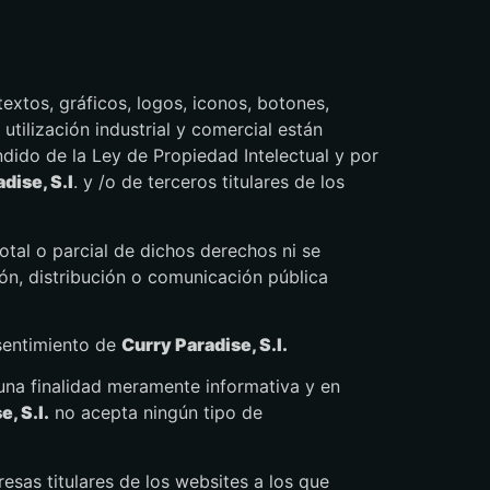
 textos, gráficos, logos, iconos, botones,
utilización industrial y comercial están
ndido de la Ley de Propiedad Intelectual y por
dise, S.l
. y /o de terceros titulares de los
otal o parcial de dichos derechos ni se
ión, distribución o comunicación pública
nsentimiento de
Curry Paradise, S.l.
 una finalidad meramente informativa y en
, S.l.
no acepta ningún tipo de
esas titulares de los websites a los que